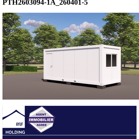
PTH2603094-1A_260401-5