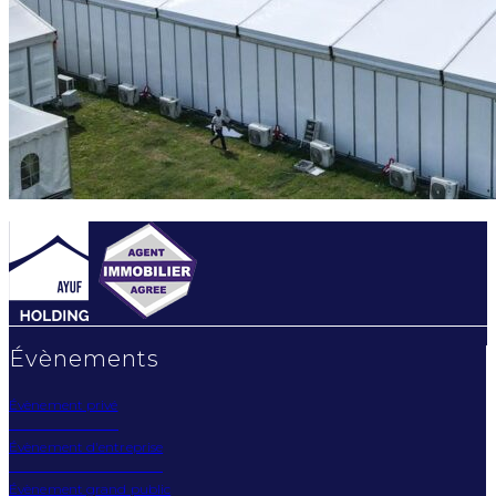
Évènements
Évènement privé
Évènement d'entreprise
Évènement grand public