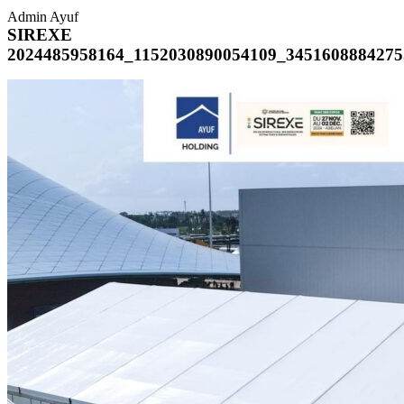
Admin Ayuf
SIREXE
2024485958164_1152030890054109_3451608884275