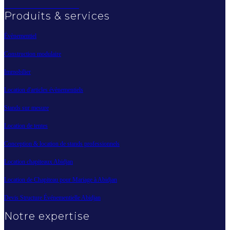
Produits & services
Évènementiel
Construction modulaire
Immobilier
Location d'articles évènementiels
Stands sur mesure
Location de tentes
Conception & location de stands professionnels
Location chapiteaux Abidjan
Location de Chapiteau pour Mariage à Abidjan
Devis Structure Événementielle Abidjan
Notre expertise