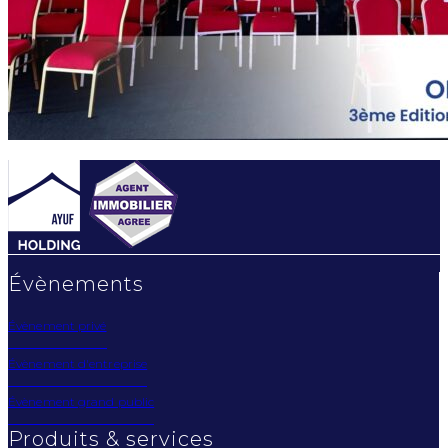
Évènements
Évènement privé
Évènement d'entreprise
Évènement grand public
Produits & services