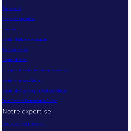
Évènementiel
Construction modulaire
Immobilier
Location d'articles évènementiels
Stands sur mesure
Location de tentes
Conception & location de stands professionnels
Location chapiteaux Abidjan
Location de Chapiteau pour Mariage à Abidjan
Devis Structure Événementielle Abidjan
Notre expertise
Pourquoi Ayuf Holding ?