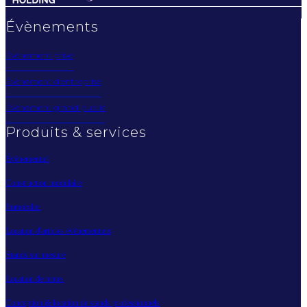
Évènements
Évènement privé
Évènement d'entreprise
Évènement grand public
Produits & services
Évènementiel
Construction modulaire
Immobilier
Location d'articles évènementiels
Stands sur mesure
Location de tentes
Conception & location de stands professionnels