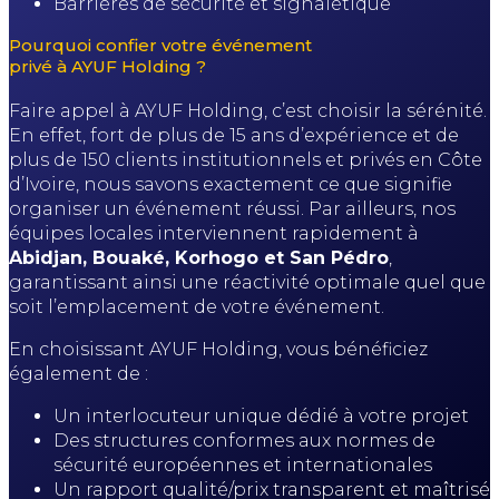
Barrières de sécurité et signalétique
Pourquoi confier votre événement
privé à AYUF Holding ?
Faire appel à AYUF Holding, c’est choisir la sérénité.
En effet, fort de plus de 15 ans d’expérience et de
plus de 150 clients institutionnels et privés en Côte
d’Ivoire, nous savons exactement ce que signifie
organiser un événement réussi. Par ailleurs, nos
équipes locales interviennent rapidement à
Abidjan, Bouaké, Korhogo et San Pédro
,
garantissant ainsi une réactivité optimale quel que
soit l’emplacement de votre événement.
En choisissant AYUF Holding, vous bénéficiez
également de :
Un interlocuteur unique dédié à votre projet
Des structures conformes aux normes de
sécurité européennes et internationales
Un rapport qualité/prix transparent et maîtrisé