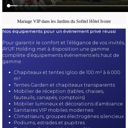
Mariage VIP dans les Jardins du Sofitel Hôtel Ivoire
Nos équipements pour un événement privé réussi
Pour garantir le confort et l’élégance de vos invités,
AYUF Holding met à disposition une gamme
complète d’équipements événementiels haut de
gamme :
Chapiteaux et tentes Igloo de 100 m² à 6 000
m²
Tentes Garden et chapiteaux transparents
Mobilier de réception (tables, chaises,
fauteuils, canapés, comptoirs)
Mobilier lumineux et décorations d’ambiance
Sanitaires VIP mobiles modernes
Climatiseurs, groupes électrogènes silencieux
Podiums, estrades et pupitres