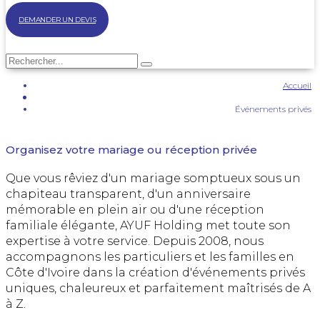
DEMANDER UN DEVIS
Accueil
Événements privés
Organisation d'Événements Privés en Côte d'Ivoire — Mariage, Anniversaire & Réception
Organisez votre mariage ou réception privée
Que vous rêviez d'un mariage somptueux sous un
chapiteau transparent, d'un anniversaire
mémorable en plein air ou d'une réception
familiale élégante, AYUF Holding met toute son
expertise à votre service. Depuis 2008, nous
accompagnons les particuliers et les familles en
Côte d'Ivoire dans la création d'événements privés
uniques, chaleureux et parfaitement maîtrisés de A
à Z.