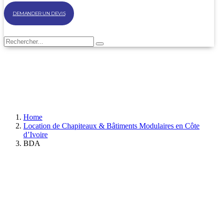
DEMANDER UN DEVIS
Home
Location de Chapiteaux & Bâtiments Modulaires en Côte
d’Ivoire
BDA