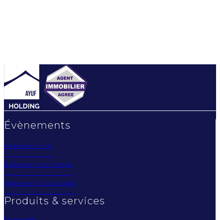
Évènements
Évènement privé
Évènement d'entreprise
Évènement grand public
Produits & services