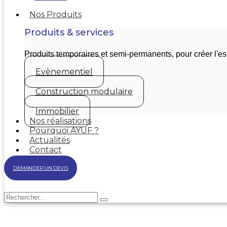
Nos Produits
Produits & services
Produits temporaires et semi-permanents, pour créer l'
Evènementiel
Construction modulaire
Immobilier
Nos réalisations
Pourquoi AYUF ?
Actualités
Contact
DEMANDER UN DEVIS