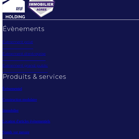
Évènements
Évènement privé
Évènement d'entreprise
Évènement grand public
Produits & services
Évènementiel
Construction modulaire
Immobilier
Location d'articles évènementiels
Stands sur mesure