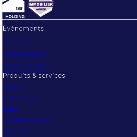
Évènements
Évènement privé
Évènement d'entreprise
Évènement grand public
Produits & services
Évènementiel
Construction modulaire
Immobilier
Location d'articles évènementiels
Stands sur mesure