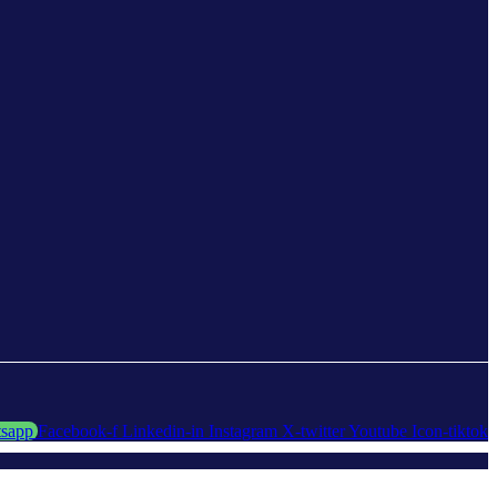
sapp
Facebook-f
Linkedin-in
Instagram
X-twitter
Youtube
Icon-tiktok