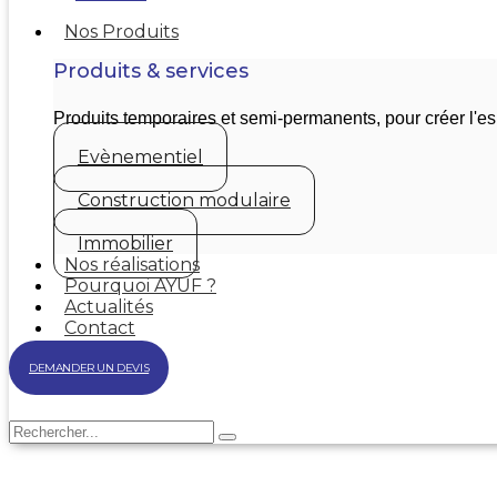
Nos Produits
Produits & services
Produits temporaires et semi-permanents, pour créer l'
Evènementiel
Construction modulaire
Immobilier
Nos réalisations
Pourquoi AYUF ?
Actualités
Contact
DEMANDER UN DEVIS