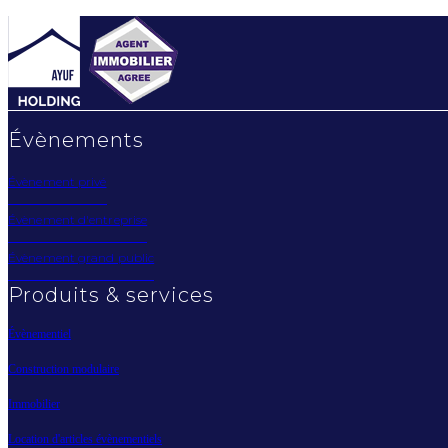
Évènements
Évènement privé
Évènement d'entreprise
Évènement grand public
Produits & services
Évènementiel
Construction modulaire
Immobilier
Location d'articles évènementiels