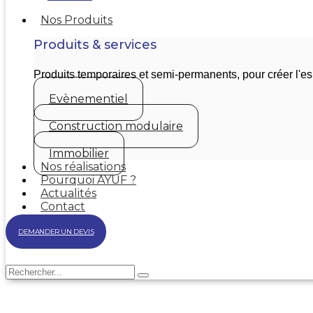
Nos Produits
Produits & services
Produits temporaires et semi-permanents, pour créer l'
Evènementiel
Construction modulaire
Immobilier
Nos réalisations
Pourquoi AYUF ?
Actualités
Contact
DEMANDER UN DEVIS