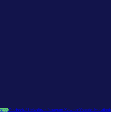
sapp
Facebook-f
Linkedin-in
Instagram
X-twitter
Youtube
Icon-tiktok