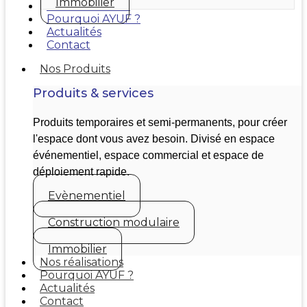
Immobilier
Nos réalisations
Pourquoi AYUF ?
Actualités
Contact
Nos Produits
Produits & services
Produits temporaires et semi-permanents, pour créer
l'espace dont vous avez besoin. Divisé en espace
événementiel, espace commercial et espace de
déploiement rapide.
Evènementiel
Construction modulaire
Immobilier
Nos réalisations
Pourquoi AYUF ?
Actualités
Contact