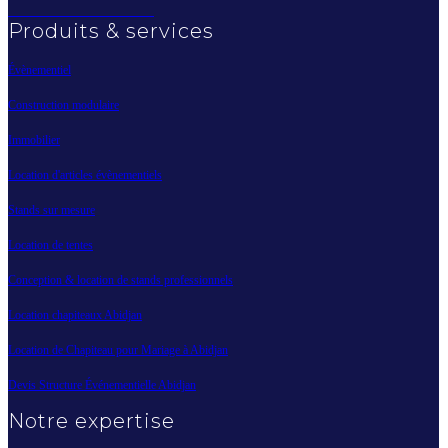
Produits & services
Évènementiel
Construction modulaire
Immobilier
Location d'articles évènementiels
Stands sur mesure
Location de tentes
Conception & location de stands professionnels
Location chapiteaux Abidjan
Location de Chapiteau pour Mariage à Abidjan
Devis Structure Événementielle Abidjan
Notre expertise