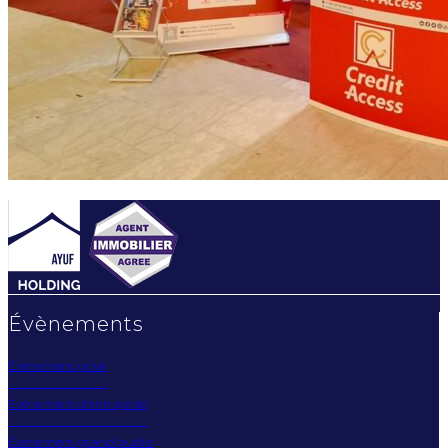
Évènements
Évènement privé
Évènement d'entreprise
Évènement grand public