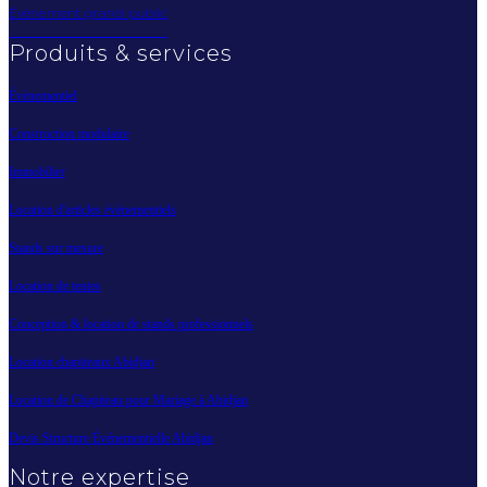
Évènement grand public
Produits & services
Évènementiel
Construction modulaire
Immobilier
Location d'articles évènementiels
Stands sur mesure
Location de tentes
Conception & location de stands professionnels
Location chapiteaux Abidjan
Location de Chapiteau pour Mariage à Abidjan
Devis Structure Événementielle Abidjan
Notre expertise