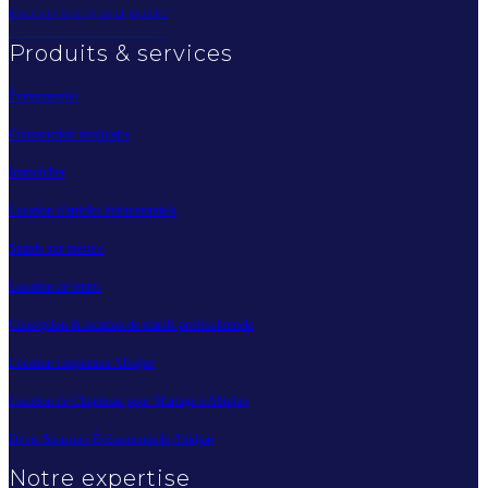
Évènement grand public
Produits & services
Évènementiel
Construction modulaire
Immobilier
Location d'articles évènementiels
Stands sur mesure
Location de tentes
Conception & location de stands professionnels
Location chapiteaux Abidjan
Location de Chapiteau pour Mariage à Abidjan
Devis Structure Événementielle Abidjan
Notre expertise