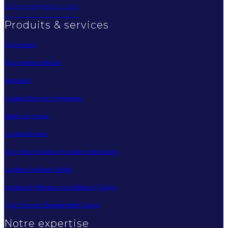
Évènement grand public
Produits & services
Évènementiel
Construction modulaire
Immobilier
Location d'articles évènementiels
Stands sur mesure
Location de tentes
Conception & location de stands professionnels
Location chapiteaux Abidjan
Location de Chapiteau pour Mariage à Abidjan
Devis Structure Événementielle Abidjan
Notre expertise