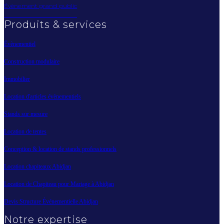
Évènement grand public
Produits & services
Évènementiel
Construction modulaire
Immobilier
Location d'articles évènementiels
Stands sur mesure
Location de tentes
Conception & location de stands professionnels
Location chapiteaux Abidjan
Location de Chapiteau pour Mariage à Abidjan
Devis Structure Événementielle Abidjan
Notre expertise