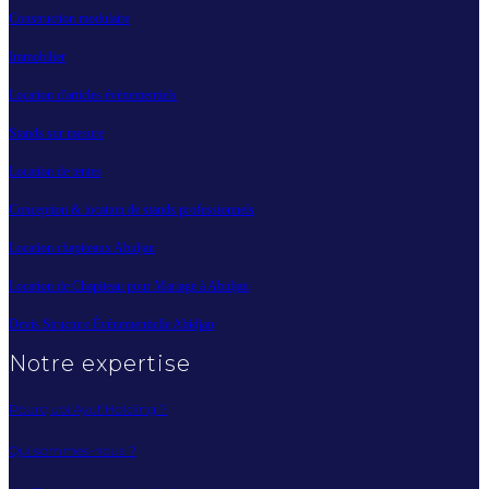
Construction modulaire
Immobilier
Location d'articles évènementiels
Stands sur mesure
Location de tentes
Conception & location de stands professionnels
Location chapiteaux Abidjan
Location de Chapiteau pour Mariage à Abidjan
Devis Structure Événementielle Abidjan
Notre expertise
Pourquoi Ayuf Holding ?
Qui sommes-nous ?