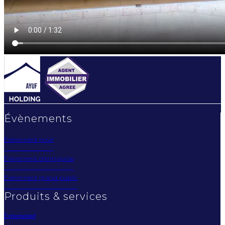
Évènements
Évènement privé
Évènement d'entreprise
Évènement grand public
Produits & services
Évènementiel