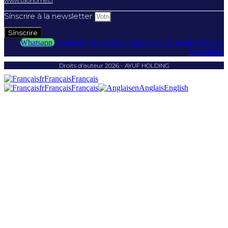
www.taohome.ci
Sínscrire à la newsletter
Sínscrire
Whatsapp
Facebook-f
Linkedin-in
Instagram
X-twitter
Youtube
Icon-tiktok
Droits d'auteur 2026 - AYUF HOLDING
fr
Français
Français
fr
Français
Français
en
Anglais
English