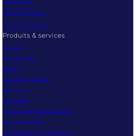
Évènement privé
Évènement d'entreprise
Évènement grand public
Produits & services
Évènementiel
Construction modulaire
Immobilier
Location d'articles évènementiels
Stands sur mesure
Location de tentes
Conception & location de stands professionnels
Location chapiteaux Abidjan
Location de Chapiteau pour Mariage à Abidjan