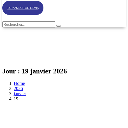
DEMANDER UN DEVIS
Jour :
19 janvier 2026
Home
2026
janvier
19