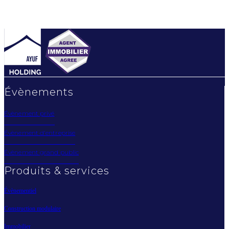
Évènements
Évènement privé
Évènement d'entreprise
Évènement grand public
Produits & services
Évènementiel
Construction modulaire
Immobilier