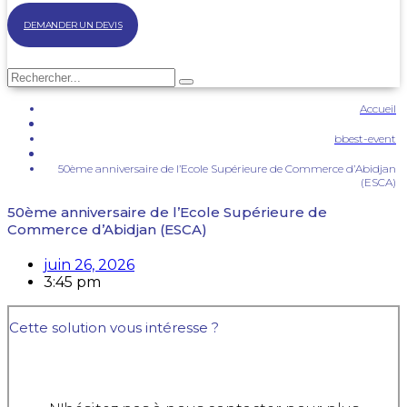
DEMANDER UN DEVIS
Accueil
bbest-event
50ème anniversaire de l’Ecole Supérieure de Commerce d’Abidjan
(ESCA)
50ème anniversaire de l’Ecole Supérieure de
Commerce d’Abidjan (ESCA)
juin 26, 2026
3:45 pm
Cette solution vous intéresse ?