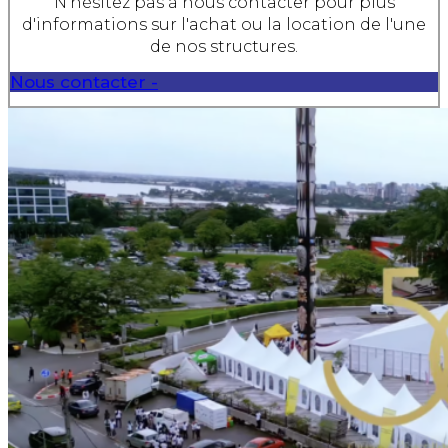
N'hésitez pas à nous contacter pour plus
d'informations sur l'achat ou la location de l'une
de nos structures.
Nous contacter -