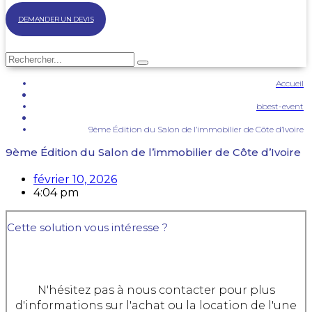
DEMANDER UN DEVIS
Accueil
bbest-event
9ème Édition du Salon de l’immobilier de Côte d’Ivoire
9ème Édition du Salon de l’immobilier de Côte d’Ivoire
février 10, 2026
4:04 pm
Cette solution vous intéresse ?
N'hésitez pas à nous contacter pour plus
d'informations sur l'achat ou la location de l'une