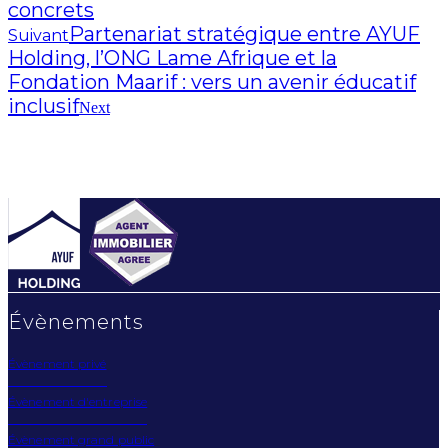
concrets
Partenariat stratégique entre AYUF
Suivant
Holding, l’ONG Lame Afrique et la
Fondation Maarif : vers un avenir éducatif
inclusif
Next
Évènements
Évènement privé
Évènement d'entreprise
Évènement grand public