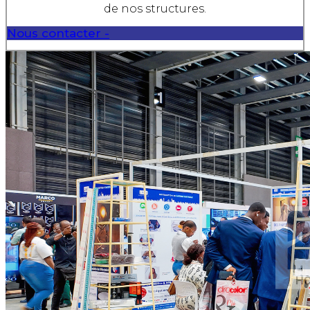
de nos structures.
Nous contacter -