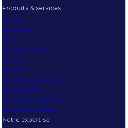
Produits & services
Évènementiel
Construction modulaire
Immobilier
Location d'articles évènementiels
Stands sur mesure
Location de tentes
Conception & location de stands professionnels
Location chapiteaux Abidjan
Location de Chapiteau pour Mariage à Abidjan
Devis Structure Événementielle Abidjan
Notre expertise