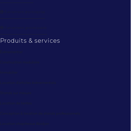
Évènement d'entreprise
Évènement grand public
Produits & services
Évènementiel
Construction modulaire
Immobilier
Location d'articles évènementiels
Stands sur mesure
Location de tentes
Conception & location de stands professionnels
Location chapiteaux Abidjan