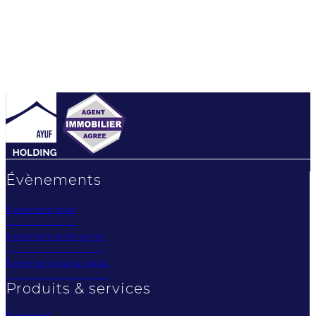
Évènements
Évènement privé
Évènement d'entreprise
Évènement grand public
Produits & services