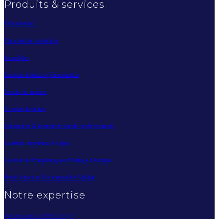
Produits & services
Évènementiel
Construction modulaire
Immobilier
Location d'articles évènementiels
Stands sur mesure
Location de tentes
Conception & location de stands professionnels
Location chapiteaux Abidjan
Location de Chapiteau pour Mariage à Abidjan
Devis Structure Événementielle Abidjan
Notre expertise
Pourquoi Ayuf Holding ?