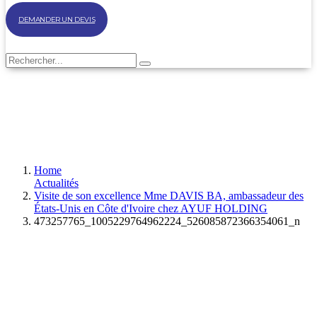
DEMANDER UN DEVIS
Home
Actualités
Visite de son excellence Mme DAVIS BA, ambassadeur des
États-Unis en Côte d'Ivoire chez AYUF HOLDING
473257765_1005229764962224_526085872366354061_n