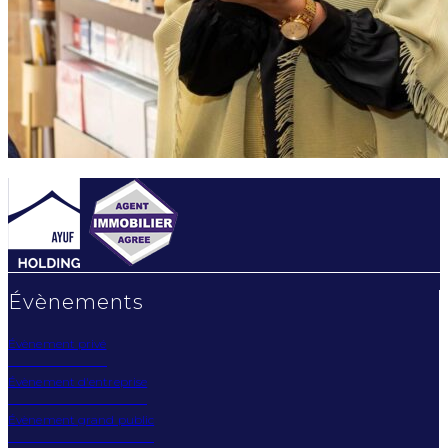
Évènements
Évènement privé
Évènement d'entreprise
Évènement grand public