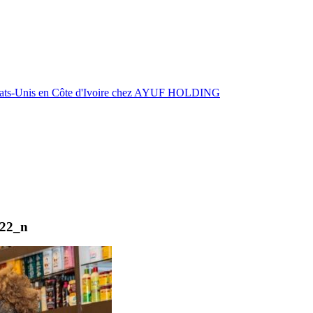
États-Unis en Côte d'Ivoire chez AYUF HOLDING
22_n