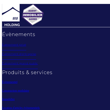
Évènements
Évènement privé
Évènement d'entreprise
Évènement grand public
Produits & services
Évènementiel
Construction modulaire
Immobilier
Location d'articles évènementiels