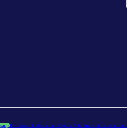
sapp
Facebook-f
Linkedin-in
Instagram
X-twitter
Youtube
Icon-tiktok