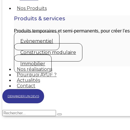
Nos Produits
Produits & services
Produits temporaires et semi-permanents, pour créer l'
Evènementiel
Construction modulaire
Immobilier
Nos réalisations
Pourquoi AYUF ?
Actualités
Contact
DEMANDER UN DEVIS