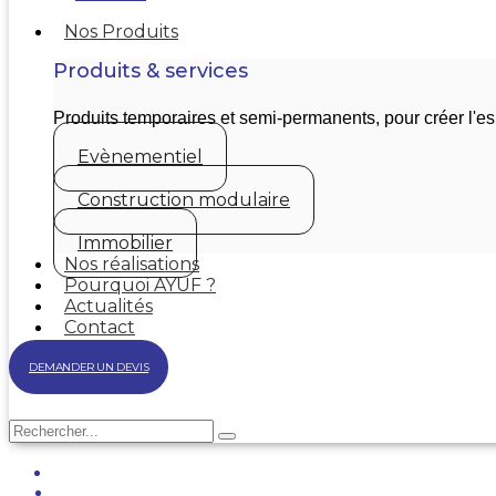
Nos Produits
Produits & services
Produits temporaires et semi-permanents, pour créer l'
Evènementiel
Construction modulaire
Immobilier
Nos réalisations
Pourquoi AYUF ?
Actualités
Contact
DEMANDER UN DEVIS