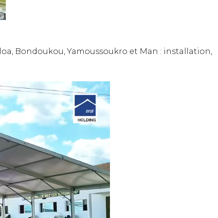
aloa, Bondoukou, Yamoussoukro et Man : installation,