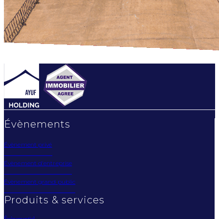
Évènements
Évènement privé
Évènement d'entreprise
Évènement grand public
Produits & services
Évènementiel