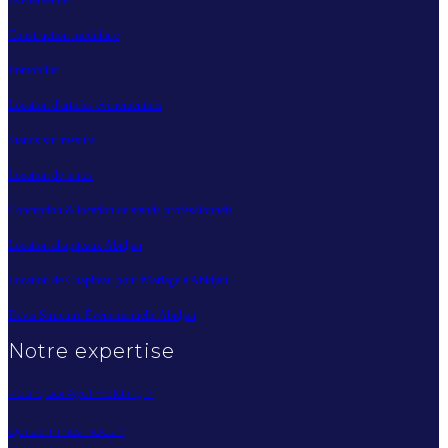
Construction modulaire
Immobilier
Location d'articles évènementiels
Stands sur mesure
Location de tentes
Conception & location de stands professionnels
Location chapiteaux Abidjan
Location de Chapiteau pour Mariage à Abidjan
Devis Structure Événementielle Abidjan
Notre expertise
Pourquoi Ayuf Holding ?
Qui sommes-nous ?