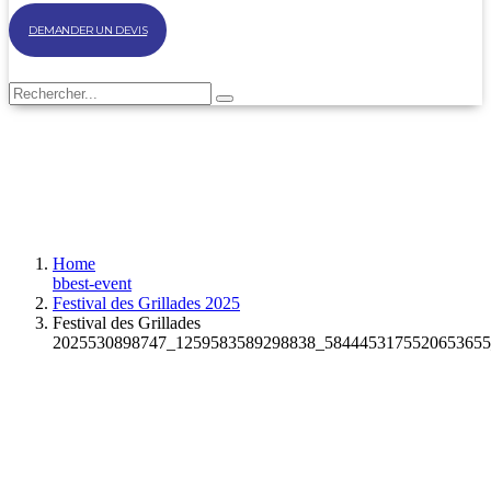
DEMANDER UN DEVIS
Home
bbest-event
Festival des Grillades 2025
Festival des Grillades
2025530898747_1259583589298838_5844453175520653655