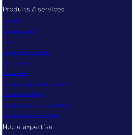
Produits & services
Évènementiel
Construction modulaire
Immobilier
Location d'articles évènementiels
Stands sur mesure
Location de tentes
Conception & location de stands professionnels
Location chapiteaux Abidjan
Location de Chapiteau pour Mariage à Abidjan
Devis Structure Événementielle Abidjan
Notre expertise