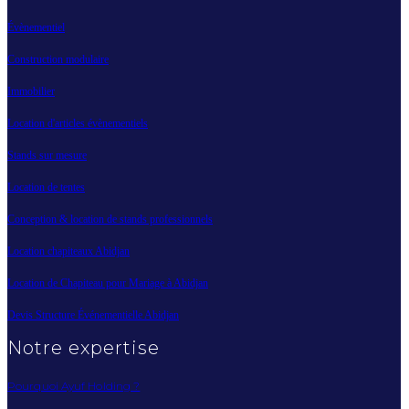
Évènementiel
Construction modulaire
Immobilier
Location d'articles évènementiels
Stands sur mesure
Location de tentes
Conception & location de stands professionnels
Location chapiteaux Abidjan
Location de Chapiteau pour Mariage à Abidjan
Devis Structure Événementielle Abidjan
Notre expertise
Pourquoi Ayuf Holding ?