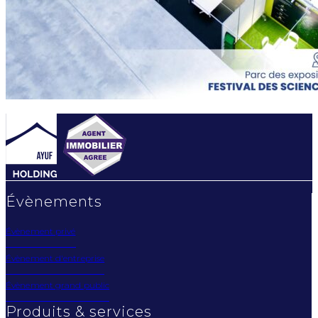
Évènements
Évènement privé
Évènement d'entreprise
Évènement grand public
Produits & services