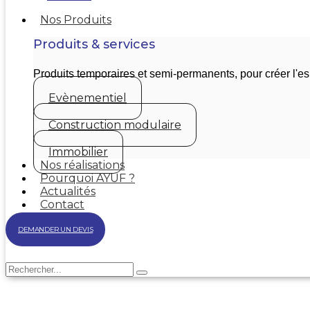
Nos Produits
Produits & services
Produits temporaires et semi-permanents, pour créer l'
Evènementiel
Construction modulaire
Immobilier
Nos réalisations
Pourquoi AYUF ?
Actualités
Contact
DEMANDER UN DEVIS