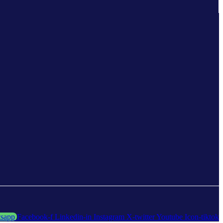
sapp
Facebook-f
Linkedin-in
Instagram
X-twitter
Youtube
Icon-tiktok