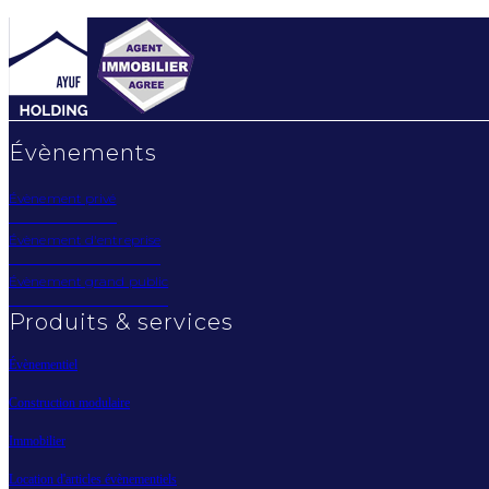
Évènements
Évènement privé
Évènement d'entreprise
Évènement grand public
Produits & services
Évènementiel
Construction modulaire
Immobilier
Location d'articles évènementiels