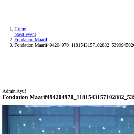
Home
bbest-event
Fondation Maarif
Fondation Maarif494204970_1181543157102882_53909450
Admin Ayuf
Fondation Maarif494204970_1181543157102882_5