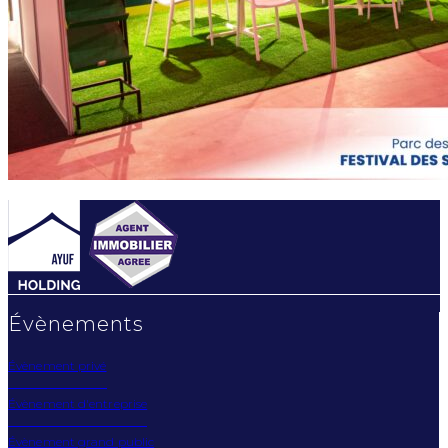
Évènements
Évènement privé
Évènement d'entreprise
Évènement grand public