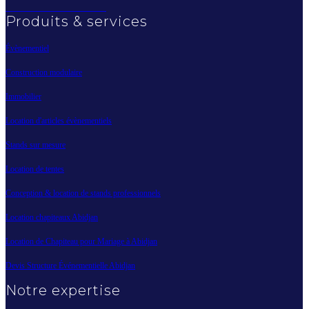
Produits & services
Évènementiel
Construction modulaire
Immobilier
Location d'articles évènementiels
Stands sur mesure
Location de tentes
Conception & location de stands professionnels
Location chapiteaux Abidjan
Location de Chapiteau pour Mariage à Abidjan
Devis Structure Événementielle Abidjan
Notre expertise