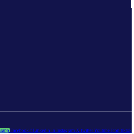
sapp
Facebook-f
Linkedin-in
Instagram
X-twitter
Youtube
Icon-tiktok