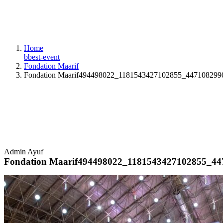
Home
bbest-event
Fondation Maarif
Fondation Maarif494498022_1181543427102855_44710829
Admin Ayuf
Fondation Maarif494498022_1181543427102855_4