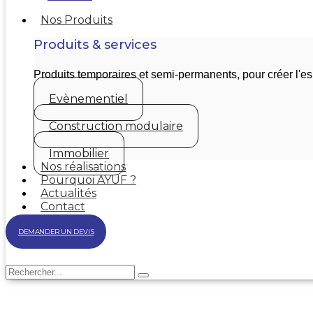
Nos Produits
Produits & services
Produits temporaires et semi-permanents, pour créer l'
Evènementiel
Construction modulaire
Immobilier
Nos réalisations
Pourquoi AYUF ?
Actualités
Contact
DEMANDER UN DEVIS