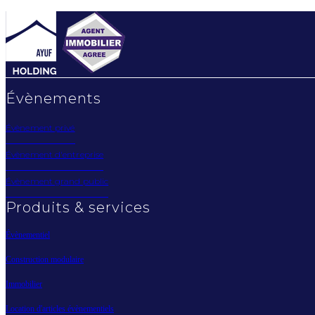
Évènements
Évènement privé
Évènement d'entreprise
Évènement grand public
Produits & services
Évènementiel
Construction modulaire
Immobilier
Location d'articles évènementiels