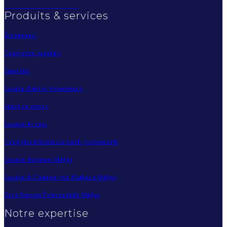
Produits & services
Évènementiel
Construction modulaire
Immobilier
Location d'articles évènementiels
Stands sur mesure
Location de tentes
Conception & location de stands professionnels
Location chapiteaux Abidjan
Location de Chapiteau pour Mariage à Abidjan
Devis Structure Événementielle Abidjan
Notre expertise