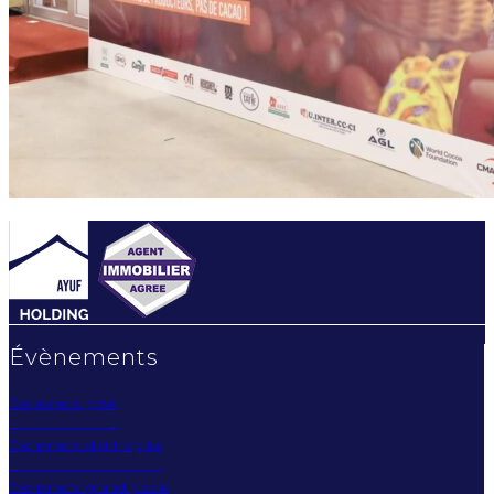
Évènements
Évènement privé
Évènement d'entreprise
Évènement grand public