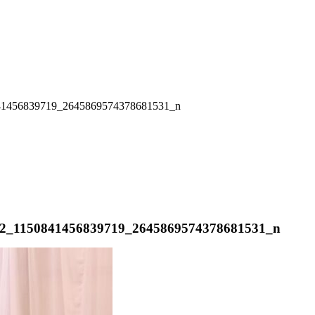
50841456839719_2645869574378681531_n
4352_1150841456839719_2645869574378681531_n