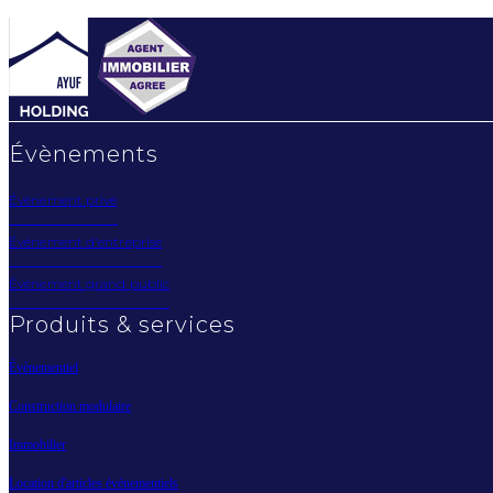
Évènements
Évènement privé
Évènement d'entreprise
Évènement grand public
Produits & services
Évènementiel
Construction modulaire
Immobilier
Location d'articles évènementiels