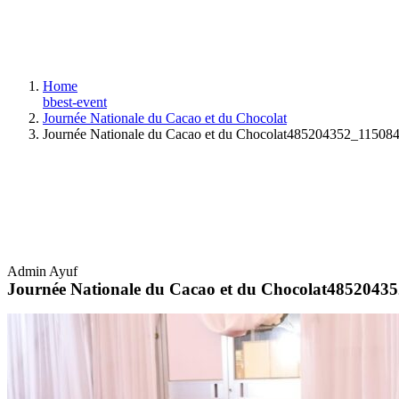
Home
bbest-event
Journée Nationale du Cacao et du Chocolat
Journée Nationale du Cacao et du Chocolat485204352_11
Admin Ayuf
Journée Nationale du Cacao et du Chocolat48520