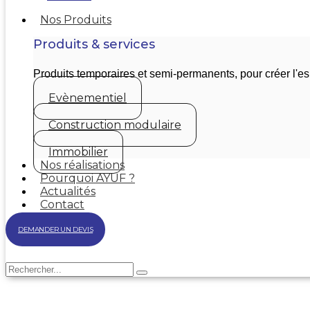
Nos Produits
Produits & services
Produits temporaires et semi-permanents, pour créer l'
Evènementiel
Construction modulaire
Immobilier
Nos réalisations
Pourquoi AYUF ?
Actualités
Contact
DEMANDER UN DEVIS