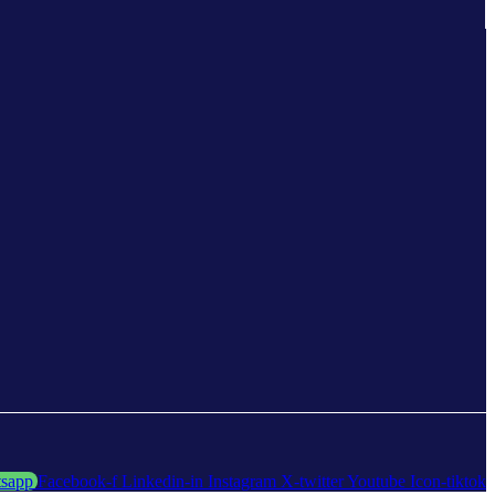
sapp
Facebook-f
Linkedin-in
Instagram
X-twitter
Youtube
Icon-tiktok