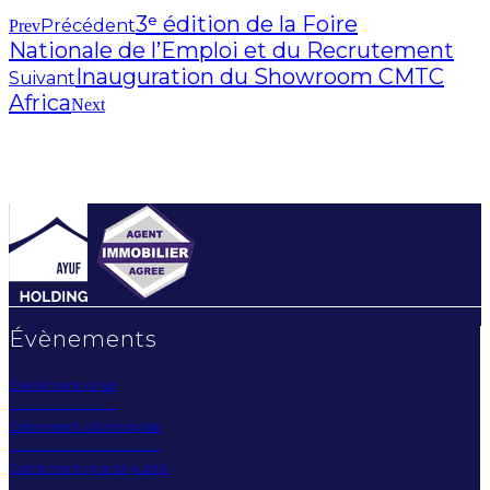
3ᵉ édition de la Foire
Précédent
Prev
Nationale de l’Emploi et du Recrutement
Inauguration du Showroom CMTC
Suivant
Africa
Next
Évènements
Évènement privé
Évènement d'entreprise
Évènement grand public