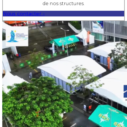
de nos structures.
Nous contacter -