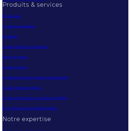
Produits & services
Évènementiel
Construction modulaire
Immobilier
Location d'articles évènementiels
Stands sur mesure
Location de tentes
Conception & location de stands professionnels
Location chapiteaux Abidjan
Location de Chapiteau pour Mariage à Abidjan
Devis Structure Événementielle Abidjan
Notre expertise