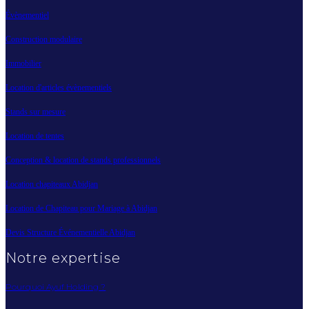
Évènementiel
Construction modulaire
Immobilier
Location d'articles évènementiels
Stands sur mesure
Location de tentes
Conception & location de stands professionnels
Location chapiteaux Abidjan
Location de Chapiteau pour Mariage à Abidjan
Devis Structure Événementielle Abidjan
Notre expertise
Pourquoi Ayuf Holding ?