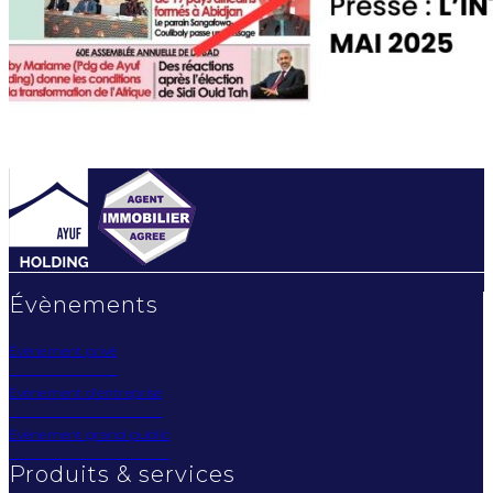
Évènements
Évènement privé
Évènement d'entreprise
Évènement grand public
Produits & services