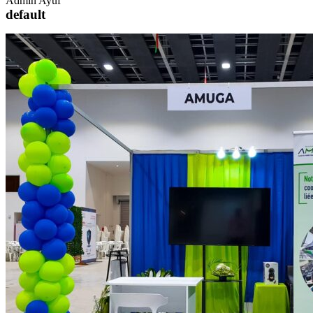
Admin Ayuf
default