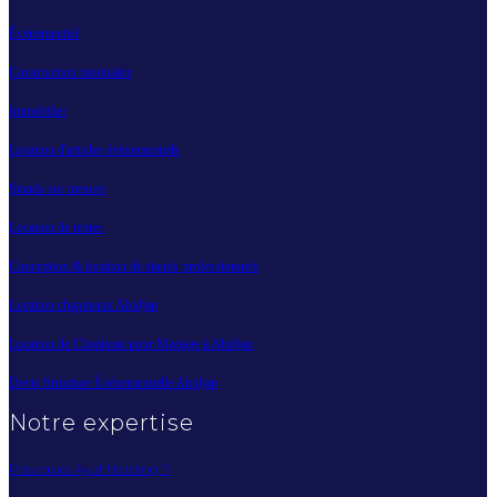
Évènementiel
Construction modulaire
Immobilier
Location d'articles évènementiels
Stands sur mesure
Location de tentes
Conception & location de stands professionnels
Location chapiteaux Abidjan
Location de Chapiteau pour Mariage à Abidjan
Devis Structure Événementielle Abidjan
Notre expertise
Pourquoi Ayuf Holding ?