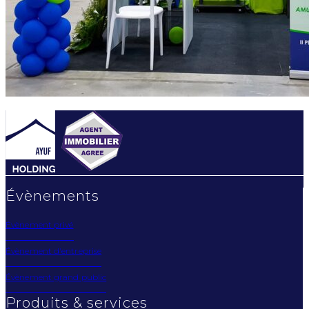
Évènements
Évènement privé
Évènement d'entreprise
Évènement grand public
Produits & services