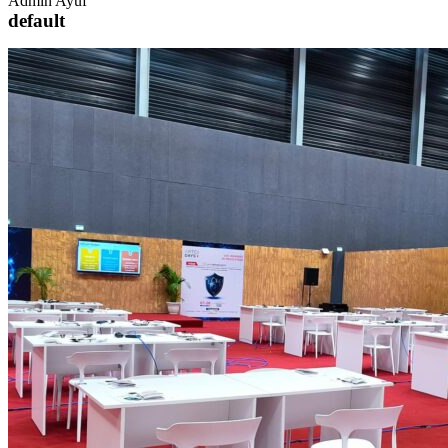
Admin Ayuf
default