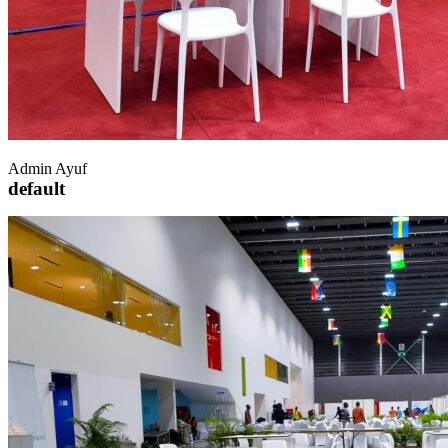
Admin Ayuf
default