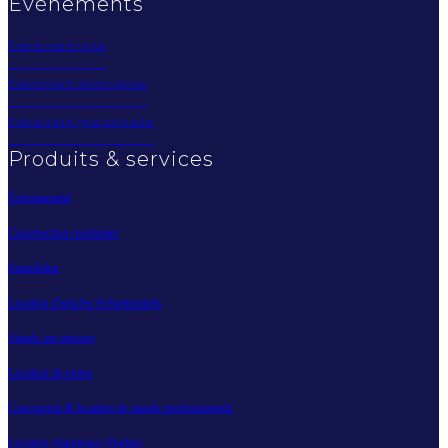
Évènements
Évènement privé
Évènement d'entreprise
Évènement grand public
Produits & services
Évènementiel
Construction modulaire
Immobilier
Location d'articles évènementiels
Stands sur mesure
Location de tentes
Conception & location de stands professionnels
Location chapiteaux Abidjan