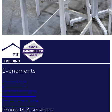
Évènements
Évènement privé
Évènement d'entreprise
Évènement grand public
Produits & services