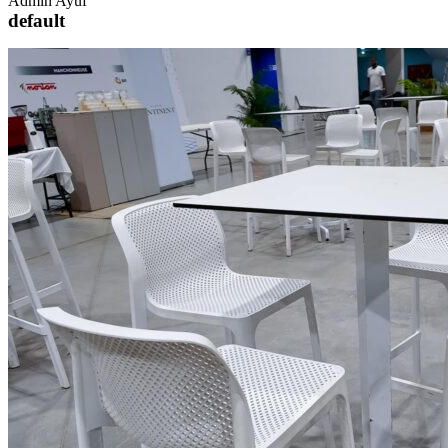
Admin Ayuf
default