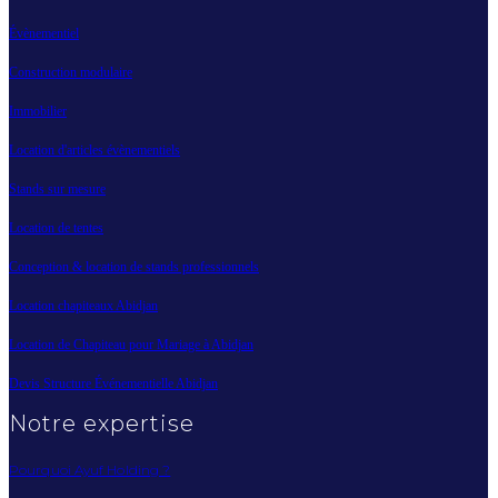
Évènementiel
Construction modulaire
Immobilier
Location d'articles évènementiels
Stands sur mesure
Location de tentes
Conception & location de stands professionnels
Location chapiteaux Abidjan
Location de Chapiteau pour Mariage à Abidjan
Devis Structure Événementielle Abidjan
Notre expertise
Pourquoi Ayuf Holding ?