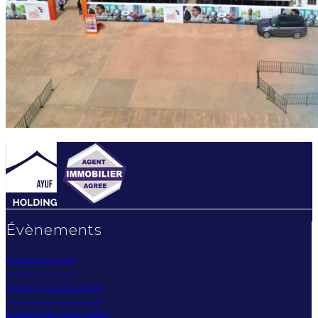
Évènements
Évènement privé
Évènement d'entreprise
Évènement grand public