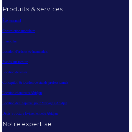
Produits & services
Évènementiel
Construction modulaire
Immobilier
Location d'articles évènementiels
Stands sur mesure
Location de tentes
Conception & location de stands professionnels
Location chapiteaux Abidjan
Location de Chapiteau pour Mariage à Abidjan
Devis Structure Événementielle Abidjan
Notre expertise