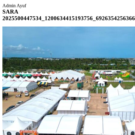
Admin Ayuf
SARA
2025500447534_1200634415193756_6926354256366