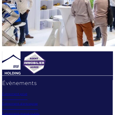
Évènements
Évènement privé
Évènement d'entreprise
Évènement grand public