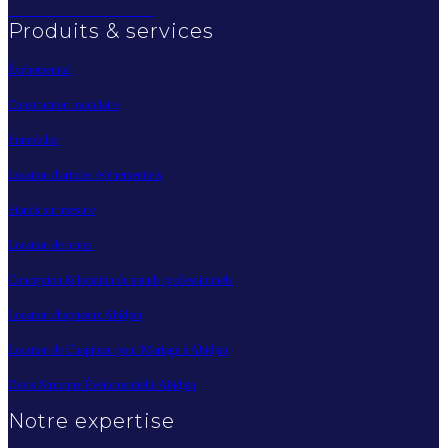
Produits & services
Évènementiel
Construction modulaire
Immobilier
Location d'articles évènementiels
Stands sur mesure
Location de tentes
Conception & location de stands professionnels
Location chapiteaux Abidjan
Location de Chapiteau pour Mariage à Abidjan
Devis Structure Événementielle Abidjan
Notre expertise