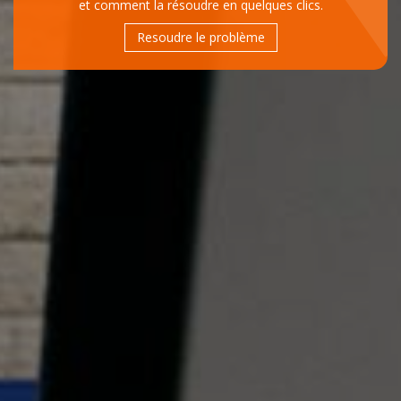
et comment la résoudre en quelques clics.
Resoudre le problème