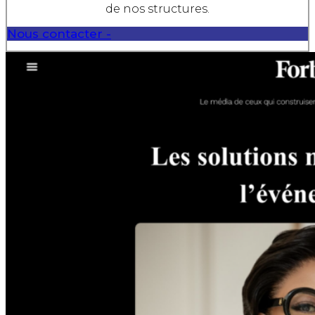
de nos structures.
Nous contacter -