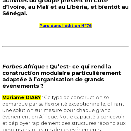
activités du groupe présent en Côte
d’Ivoire, au Mali et au Libéria, et bientôt au
Sénégal.
Paru dans l’édition N°76
Forbes Afrique
: Qu’est- ce qui rend la
construction modulaire particulièrement
adaptée à l’organisation de grands
événements ?
Mariame DIABY
: Ce type de construction se
démarque par sa flexibilité exceptionnelle, offrant
une solution sur mesure pour chaque grand
événement en Afrique. Notre capacité à concevoir
et déployer rapidement des structures répond aux
besoins changeants de ces événements