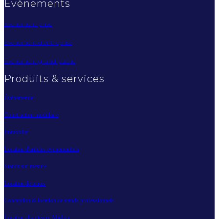
Évènements
Évènement privé
Évènement d'entreprise
Évènement grand public
Produits & services
Évènementiel
Construction modulaire
Immobilier
Location d'articles évènementiels
Stands sur mesure
Location de tentes
Conception & location de stands professionnels
Location chapiteaux Abidjan