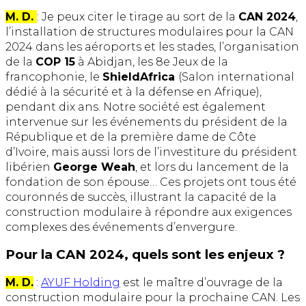
M. D.
: Je peux citer le tirage au sort de la
CAN 2024
,
l’installation de structures modulaires pour la CAN
2024 dans les aéroports et les stades, l’organisation
de la
COP 15
à Abidjan, les 8e Jeux de la
francophonie, le
ShieldAfrica
(Salon international
dédié à la sécurité et à la défense en Afrique),
pendant dix ans. Notre société est également
intervenue sur les événements du président de la
République et de la première dame de Côte
d’Ivoire, mais aussi lors de l’investiture du président
libérien
George Weah
, et lors du lancement de la
fondation de son épouse… Ces projets ont tous été
couronnés de succès, illustrant la capacité de la
construction modulaire à répondre aux exigences
complexes des événements d’envergure.
Pour la CAN 2024, quels sont les enjeux ?
M. D.
:
AYUF Holding
est le maître d’ouvrage de la
construction modulaire pour la prochaine CAN. Les