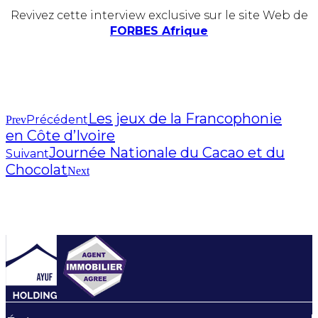
Revivez cette interview exclusive sur le site Web de
FORBES Afrique
Les jeux de la Francophonie
Précédent
Prev
en Côte d’Ivoire
Journée Nationale du Cacao et du
Suivant
Chocolat
Next